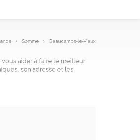
rance
Somme
Beaucamps-le-Vieux
ous aider à faire le meilleur
iques, son adresse et les