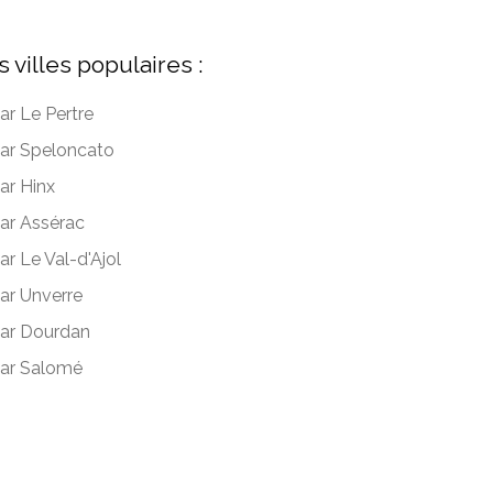
s villes populaires :
ar Le Pertre
ar Speloncato
ar Hinx
ar Assérac
ar Le Val-d'Ajol
ar Unverre
ar Dourdan
ar Salomé