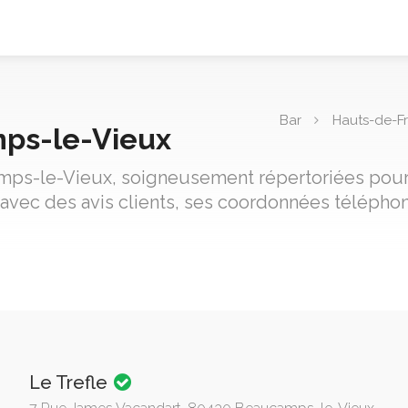
Bar
Hauts-de-F
mps-le-Vieux
amps-le-Vieux, soigneusement répertoriées pour v
avec des avis clients, ses coordonnées téléphon
Le Trefle