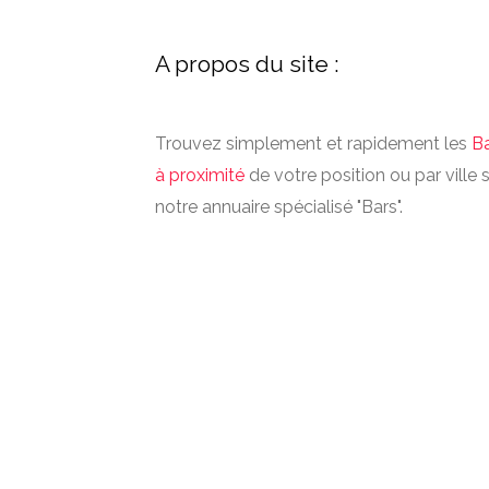
A propos du site :
Trouvez simplement et rapidement les
B
à proximité
de votre position ou par ville 
notre annuaire spécialisé "Bars".