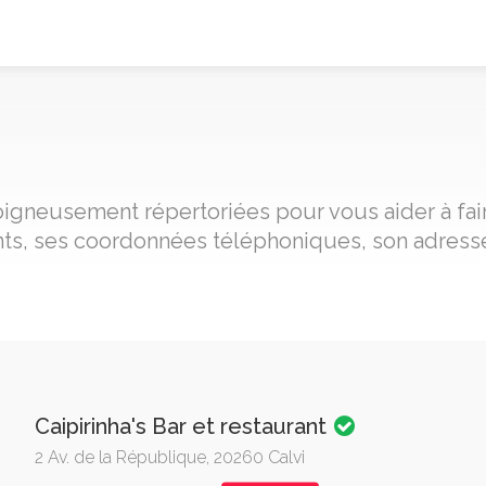
 soigneusement répertoriées pour vous aider à fai
nts, ses coordonnées téléphoniques, son adresse
Caipirinha's Bar et restaurant
2 Av. de la République, 20260 Calvi