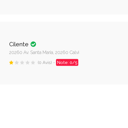
Cilente
20260 Av. Santa Maria, 20260 Calvi
(0 Avis) -
Note: 0/5