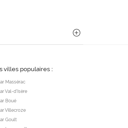
s villes populaires :
ar Massérac
ar Val-d'Isère
ar Boué
ar Villecroze
ar Goult