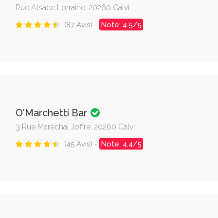
Rue Alsace Lorraine, 20260 Calvi
(87 Avis) -
Note: 4.5/5
O'Marchetti Bar
3 Rue Maréchal Joffre, 20260 Calvi
(45 Avis) -
Note: 4.4/5