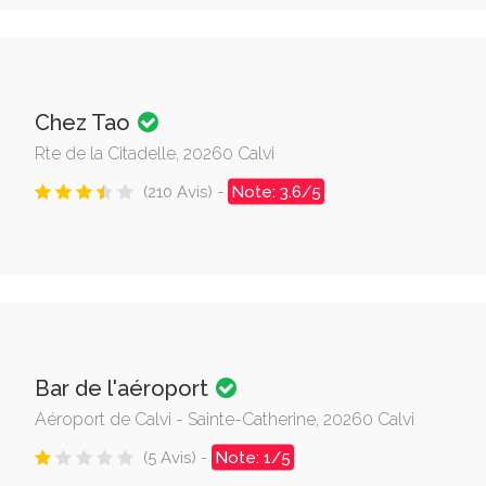
Chez Tao
Rte de la Citadelle, 20260 Calvi
(210 Avis) -
Note: 3.6/5
Bar de l'aéroport
Aéroport de Calvi - Sainte-Catherine, 20260 Calvi
(5 Avis) -
Note: 1/5