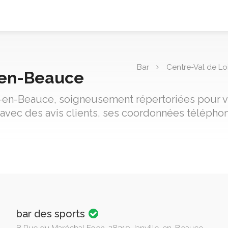
Bar
Centre-Val de Lo
e-en-Beauce
le-en-Beauce, soigneusement répertoriées pour vo
avec des avis clients, ses coordonnées téléphon
bar des sports