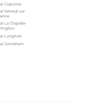
ar Craponne
ar Verneuil-sur-
ienne
ar La Chapelle-
'Angillon
ar Longèves
ar Gonnehem