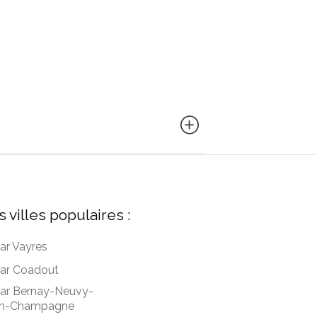
s villes populaires :
ar Vayres
ar Coadout
ar Bernay-Neuvy-
n-Champagne