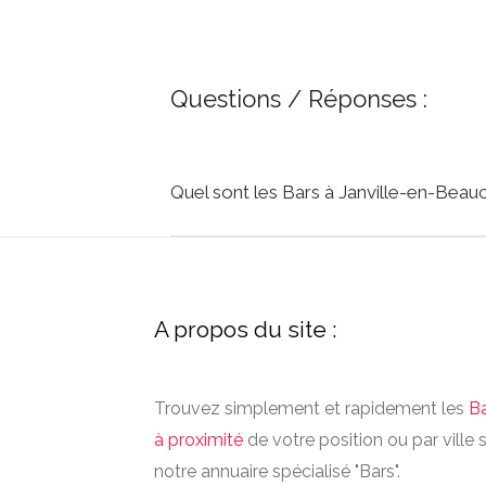
Questions / Réponses :
Quel sont les Bars à Janville-en-Beau
A propos du site :
Trouvez simplement et rapidement les
B
à proximité
de votre position ou par ville 
notre annuaire spécialisé "Bars".