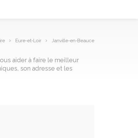
ire
Eure-et-Loir
Janville-en-Beauce
us aider à faire le meilleur
iques, son adresse et les