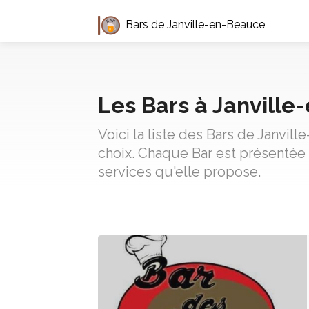
Bars de Janville-en-Beauce
Les Bars à Janvill
Voici la liste des Bars de Janvil
choix. Chaque Bar est présentée 
services qu'elle propose.