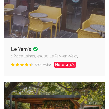
Le Yam's
1 Place Laines, 43000 Le Puy-en-Velay
(201 Avis) -
Note: 4.3/5