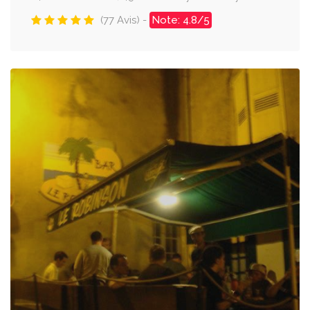
(77 Avis) -
Note: 4.8/5