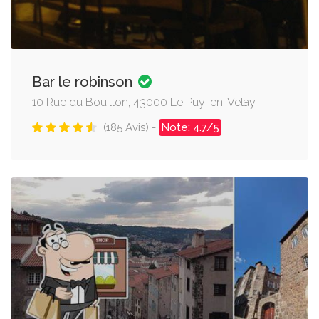
Bar le robinson
10 Rue du Bouillon, 43000 Le Puy-en-Velay
(185 Avis) -
Note: 4.7/5