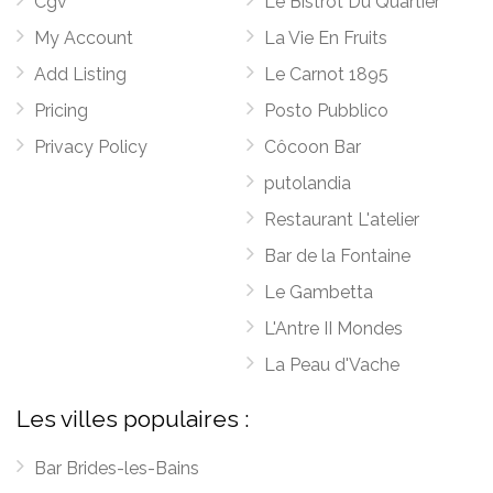
Cgv
Le Bistrot Du Quartier
My Account
La Vie En Fruits
Add Listing
Le Carnot 1895
Pricing
Posto Pubblico
Privacy Policy
Côcoon Bar
putolandia
Restaurant L'atelier
Bar de la Fontaine
Le Gambetta
L'Antre II Mondes
La Peau d'Vache
Les villes populaires :
Bar Brides-les-Bains