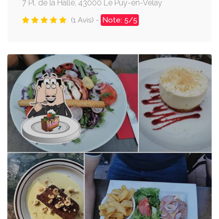
7 Pl. de la Halle, 43000 Le Puy-en-Velay
(1 Avis) -
Note: 5/5