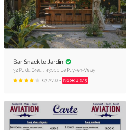
Bar Snack le Jardin
32 Pl. du Breuil, 43000 Le Puy-en-Velay
(17 Avis) -
Note: 4.2/5