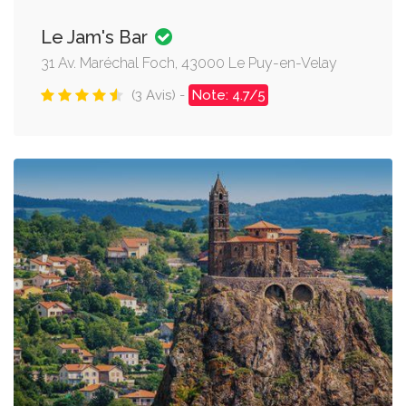
Le Jam's Bar
31 Av. Maréchal Foch, 43000 Le Puy-en-Velay
(3 Avis) -
Note: 4.7/5