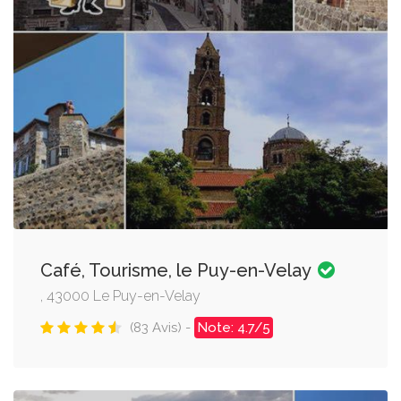
Café, Tourisme, le Puy-en-Velay
, 43000 Le Puy-en-Velay
(83 Avis) -
Note: 4.7/5