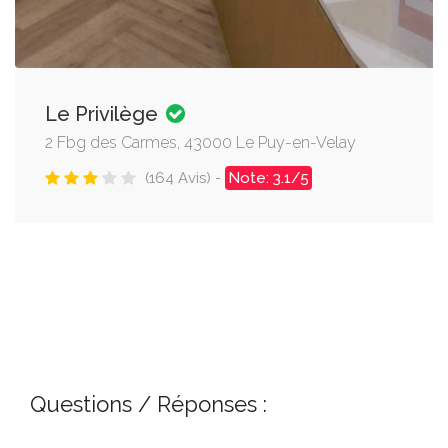
Le Privilège
2 Fbg des Carmes, 43000 Le Puy-en-Velay
(164 Avis) -
Note: 3.1/5
Questions / Réponses :