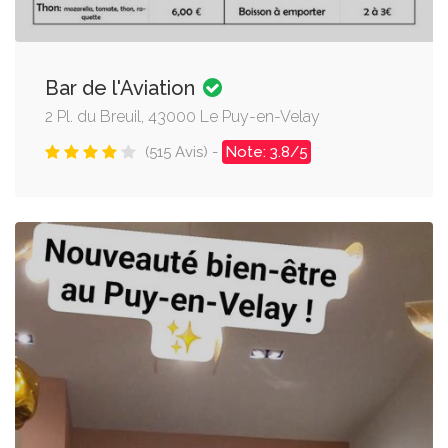
Bar de l'Aviation
2 Pl. du Breuil, 43000 Le Puy-en-Velay
(515 Avis) -
Note: 3.8/5