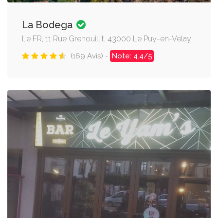
La Bodega
Le FR, 11 Rue Grenouillit, 43000 Le Puy-en-Velay
(169 Avis) -
Note: 4.4/5