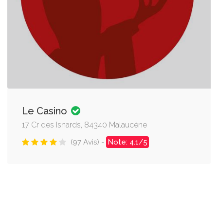
Le Casino
17 Cr des Isnards, 84340 Malaucène
(97 Avis) -
Note: 4.1/5