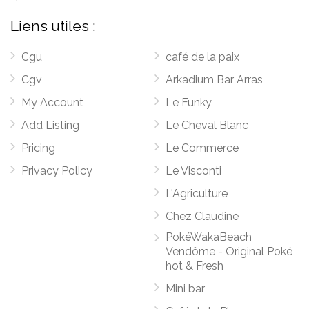
Liens utiles :
Cgu
café de la paix
Cgv
Arkadium Bar Arras
My Account
Le Funky
Add Listing
Le Cheval Blanc
Pricing
Le Commerce
Privacy Policy
Le Visconti
L'Agriculture
Chez Claudine
PokéWakaBeach
Vendôme - Original Poké
hot & Fresh
Mini bar