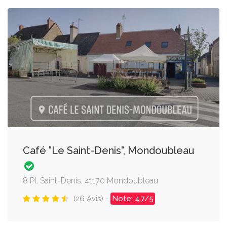
Café "Le Saint-Denis", Mondoubleau
8 Pl. Saint-Denis, 41170 Mondoubleau
(26 Avis) -
Note: 4.7/5