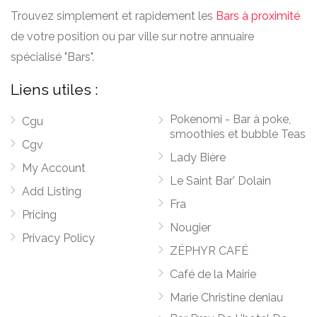
Trouvez simplement et rapidement les
Bars à proximité
de votre position ou par ville sur notre annuaire
spécialisé "Bars".
Liens utiles :
Pokenomi - Bar à poke,
Cgu
smoothies et bubble Teas
Cgv
Lady Bière
My Account
Le Saint Bar' Dolain
Add Listing
Fra
Pricing
Nougier
Privacy Policy
ZÉPHYR CAFÉ
Café de la Mairie
Marie Christine deniau