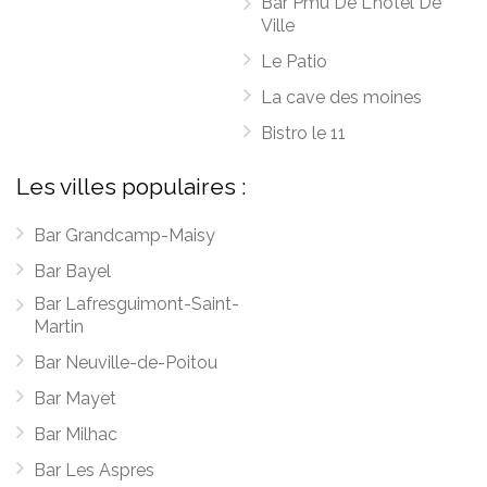
Bar Pmu De L'hotel De
Ville
Le Patio
La cave des moines
Bistro le 11
Les villes populaires :
Bar Grandcamp-Maisy
Bar Bayel
Bar Lafresguimont-Saint-
Martin
Bar Neuville-de-Poitou
Bar Mayet
Bar Milhac
Bar Les Aspres