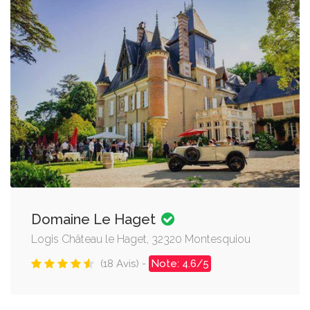
Domaine Le Haget
Logis Château le Haget, 32320 Montesquiou
(18 Avis) -
Note: 4.6/5