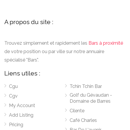
A propos du site :
Trouvez simplement et rapidement les
Bars à proximité
de votre position ou par ville sur notre annuaire
spécialisé "Bars".
Liens utiles :
Cgu
Tchin Tchin Bar
Golf du Gévaudan -
Cgv
Domaine de Barres
My Account
Cilente
Add Listing
Café Charles
Pricing
Bar De L'avenir