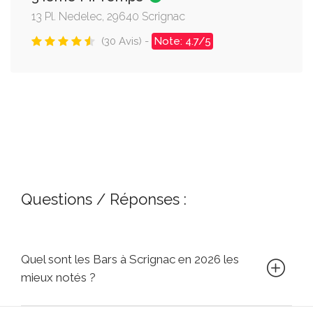
13 Pl. Nedelec, 29640 Scrignac
(30 Avis) -
Note: 4.7/5
Questions / Réponses :
Quel sont les Bars à Scrignac en 2026 les
mieux notés ?