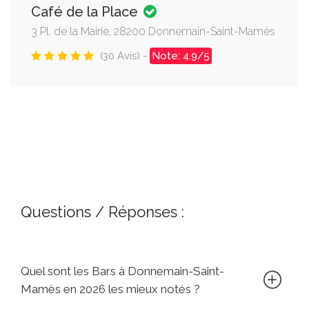
Café de la Place
3 Pl. de la Mairie, 28200 Donnemain-Saint-Mamès
(30 Avis) -
Note: 4.9/5
Questions / Réponses :
Quel sont les Bars à Donnemain-Saint-
Mamès en 2026 les mieux notés ?