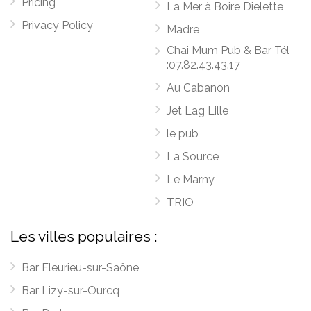
Pricing
La Mer à Boire Dielette
Privacy Policy
Madre
Chai Mum Pub & Bar Tél
:07.82.43.43.17
Au Cabanon
Jet Lag Lille
le pub
La Source
Le Marny
TRIO
Les villes populaires :
Bar Fleurieu-sur-Saône
Bar Lizy-sur-Ourcq