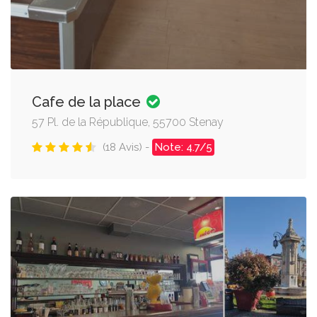
Cafe de la place
57 Pl. de la République, 55700 Stenay
(18 Avis) -
Note: 4.7/5