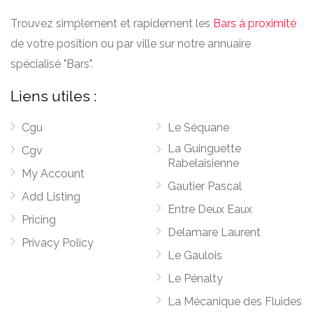
Trouvez simplement et rapidement les
Bars à proximité
de votre position ou par ville sur notre annuaire
spécialisé "Bars".
Liens utiles :
Cgu
Le Séquane
La Guinguette
Cgv
Rabelaisienne
My Account
Gautier Pascal
Add Listing
Entre Deux Eaux
Pricing
Delamare Laurent
Privacy Policy
Le Gaulois
Le Pénalty
La Mécanique des Fluides