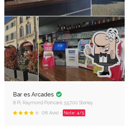
Bar es Arcades
8 Pl. Raymond Poincaré, 55700 Stenay
(76 Avis) -
Note: 4/5