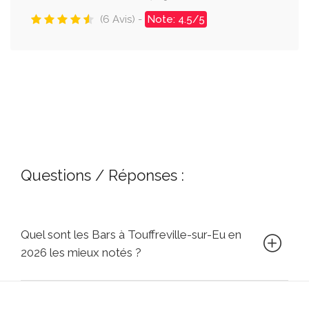
(6 Avis) -
Note: 4.5/5
Questions / Réponses :
Quel sont les Bars à Touffreville-sur-Eu en
2026 les mieux notés ?