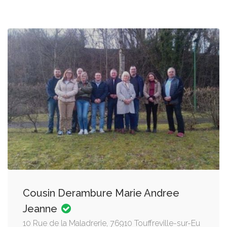
Cousin Derambure Marie Andree
Jeanne
10 Rue de la Maladrerie, 76910 Touffreville-sur-Eu