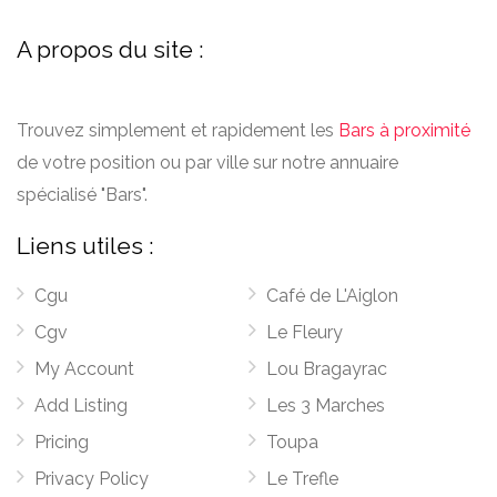
A propos du site :
Trouvez simplement et rapidement les
Bars à proximité
de votre position ou par ville sur notre annuaire
spécialisé "Bars".
Liens utiles :
Cgu
Café de L'Aiglon
Cgv
Le Fleury
My Account
Lou Bragayrac
Add Listing
Les 3 Marches
Pricing
Toupa
Privacy Policy
Le Trefle