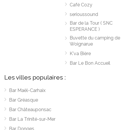
Café Cozy
serioussound
Bar de la Tour ( SNC
ESPERANCE )
Buvette du camping de
Woignarue
K'va Bière
Bar Le Bon Accueil
Les villes populaires :
Bar Maël-Carhaix
Bar Gréasque
Bar Châteauponsac
Bar La Trinité-sur-Mer
Bar Donges