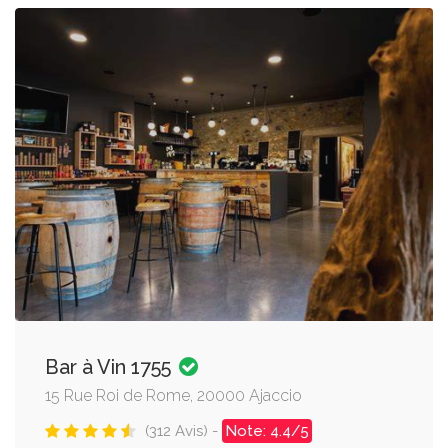
Bar à Vin 1755
15 Rue Roi de Rome, 20000 Ajaccio
(312 Avis) -
Note: 4.4/5