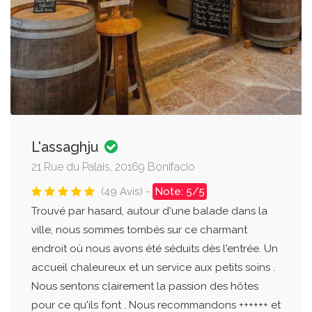
L'assaghju
21 Rue du Palais, 20169 Bonifacio
(49 Avis) -
Note: 5/5
Trouvé par hasard, autour d'une balade dans la
ville, nous sommes tombés sur ce charmant
endroit où nous avons été séduits dès l'entrée. Un
accueil chaleureux et un service aux petits soins .
Nous sentons clairement la passion des hôtes
pour ce qu'ils font . Nous recommandons ++++++ et