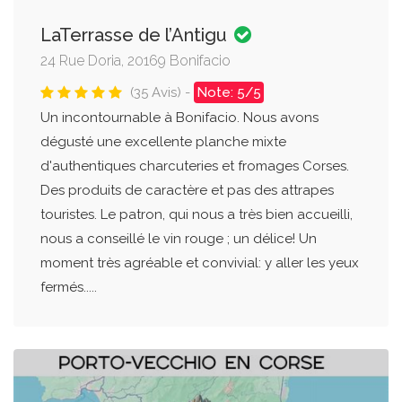
LaTerrasse de l’Antigu
24 Rue Doria, 20169 Bonifacio
(35 Avis) -
Note: 5/5
Un incontournable à Bonifacio. Nous avons
dégusté une excellente planche mixte
d'authentiques charcuteries et fromages Corses.
Des produits de caractère et pas des attrapes
touristes. Le patron, qui nous a très bien accueilli,
nous a conseillé le vin rouge ; un délice! Un
moment très agréable et convivial: y aller les yeux
fermés.....