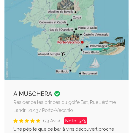
A MUSCHERA
Résidence les princes du golfe Bat, Rue Jérôme
Landri, 20137 Porto-Vecchio
(73 Avis) -
Note: 5/5
Une pépite que ce bar à vins découvert proche