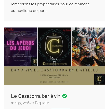
remercions les propriétaires pour ce moment
authentique de part....
Le Casatorra bar à vin
rn 193, 20620 Biguglia