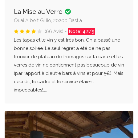
La Mise au Verre
Quai Albert Gillio, 20200 Bastia
(66 Avis) -
Note: 4.2/5
Les tapas et le vin y est très bon. On a passé une
bonne soirée. Le seul regret a été de ne pas
trouver de plateau de fromages sur la carte et les
verres de vin ne contiennent pas beaucoup de vin
(par rapport à d'autre bars à vins et pour 5€). Mais
ceci dit, le cadre et le service étaient
impeccables!....