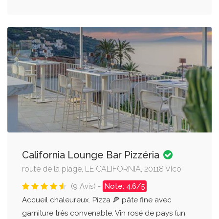
California Lounge Bar Pizzéria
route de la plage, LE CALIFORNIA, 20118 Vico
(9 Avis) -
Note: 4.6/5
Accueil chaleureux. Pizza 🍕 pâte fine avec
garniture très convenable. Vin rosé de pays (un