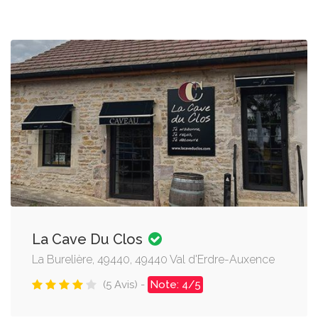
La Cave Du Clos
La Burelière, 49440, 49440 Val d'Erdre-Auxence
(5 Avis) -
Note: 4/5