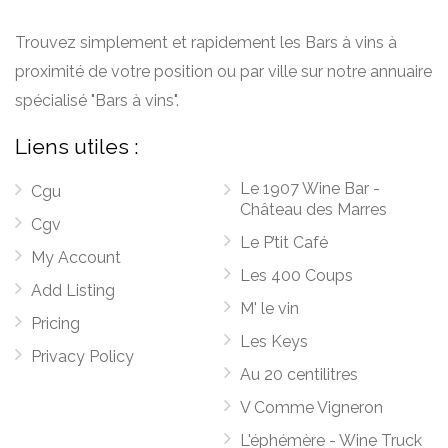
Trouvez simplement et rapidement les Bars à vins à
proximité de votre position ou par ville sur notre annuaire
spécialisé "Bars à vins".
Liens utiles :
Le 1907 Wine Bar -
Cgu
Château des Marres
Cgv
Le P’tit Café
My Account
Les 400 Coups
Add Listing
M' le vin
Pricing
Les Keys
Privacy Policy
Au 20 centilitres
V Comme Vigneron
L'éphémère - Wine Truck