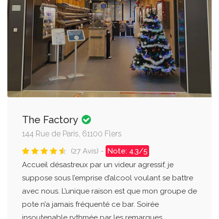
The Factory
144 Rue de Paris, 61100 Flers
(27 Avis) -
Note: 4.3/5
Accueil désastreux par un videur agressif, je
suppose sous l’emprise d’alcool voulant se battre
avec nous. L’unique raison est que mon groupe de
pote n’a jamais fréquenté ce bar. Soirée
insoutenable rythmée par les remarques