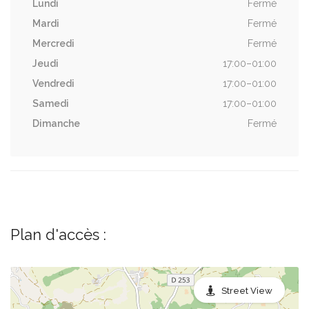
Lundi
Fermé
Mardi
Fermé
Mercredi
Fermé
Jeudi
17:00–01:00
Vendredi
17:00–01:00
Samedi
17:00–01:00
Dimanche
Fermé
Plan d'accès :
Street View