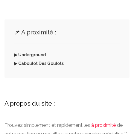
📌 A proximité :
▶ Underground
▶ Caboulot Des Goulots
A propos du site :
Trouvez simplement et rapidement les
à proximité
de
votre position ou par ville sur notre annuaire spécialisé "".