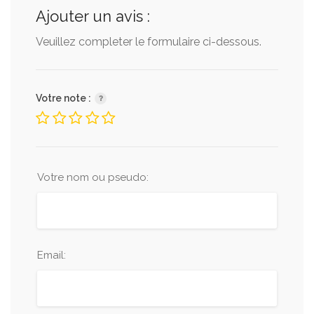
Ajouter un avis :
Veuillez completer le formulaire ci-dessous.
Votre note :
Votre nom ou pseudo:
Email: