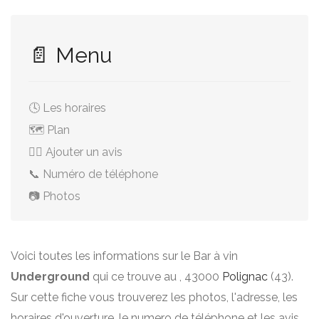
📄 Menu
🕓 Les horaires
🗺️ Plan
✍🏻 Ajouter un avis
📞 Numéro de téléphone
📷 Photos
Voici toutes les informations sur le Bar à vin
Underground
qui ce trouve au , 43000
Polignac
(43).
Sur cette fiche vous trouverez les photos, l'adresse, les
horaires d'ouverture, le numero de téléphone et les avis