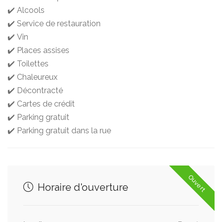
✔️ Alcools
✔️ Service de restauration
✔️ Vin
✔️ Places assises
✔️ Toilettes
✔️ Chaleureux
✔️ Décontracté
✔️ Cartes de crédit
✔️ Parking gratuit
✔️ Parking gratuit dans la rue
Ouvert
Horaire d'ouverture