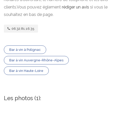
clients.Vous pouvez églement
rédiger un avis
si vous le
souhaitez en bas de page.
06.32.81.16.35
Bar à vin à Polignac
Bar à vin Auvergne-Rhône-Alpes
Bar à vin Haute-Loire
Les photos (1):