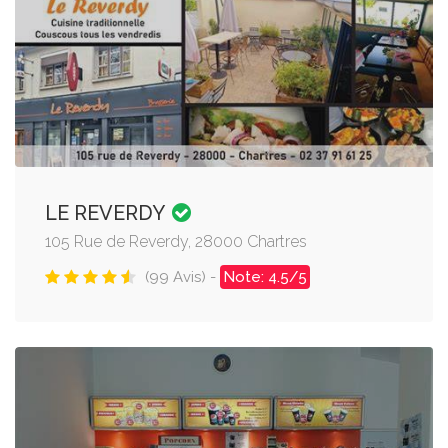
LE REVERDY
105 Rue de Reverdy, 28000 Chartres
(99 Avis) -
Note: 4.5/5