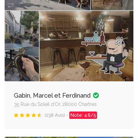
Gabin, Marcel et Ferdinand
35 Rue du Soleil d'Or, 28000 Chartres
(238 Avis) -
Note: 4.6/5