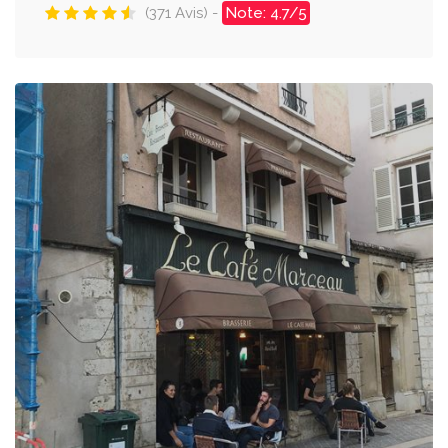
(371 Avis) -
Note: 4.7/5