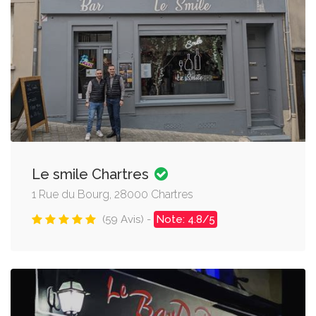
Le smile Chartres
1 Rue du Bourg, 28000 Chartres
(59 Avis) -
Note: 4.8/5