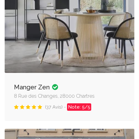
Manger Zen
8 Rue des Changes, 28000 Chartres
(37 Avis) -
Note: 5/5