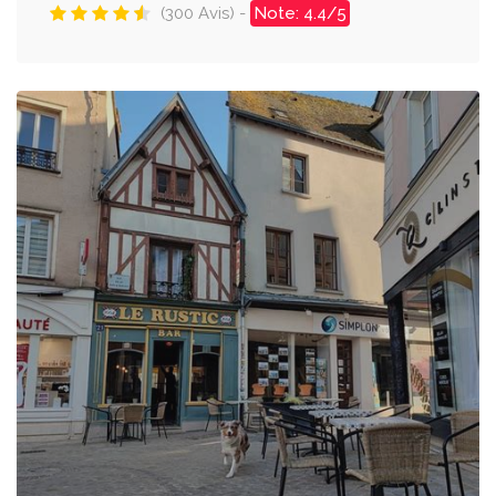
(300 Avis) -
Note: 4.4/5