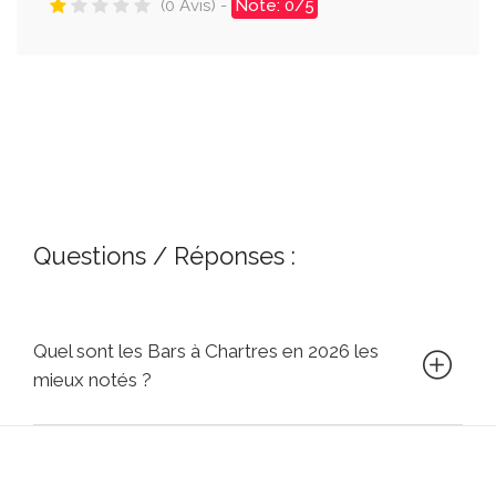
(0 Avis) -
Note: 0/5
Questions / Réponses :
Quel sont les Bars à Chartres en 2026 les
mieux notés ?