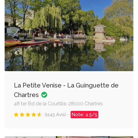
La Petite Venise - La Guinguette de
Chartres
48 ter Bd de la Courtille, 28000 Chartres
(1145 Avis) -
Note: 4.5/5