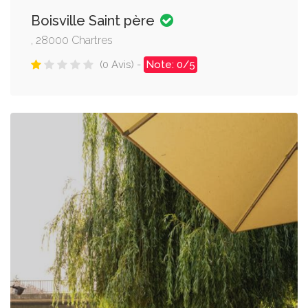
Boisville Saint père
, 28000 Chartres
(0 Avis) -
Note: 0/5