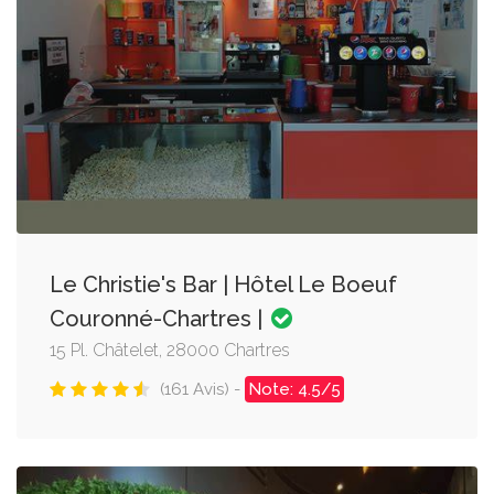
Le Christie's Bar | Hôtel Le Boeuf
Couronné-Chartres |
15 Pl. Châtelet, 28000 Chartres
(161 Avis) -
Note: 4.5/5