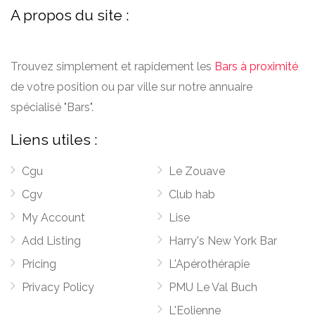
A propos du site :
Trouvez simplement et rapidement les
Bars à proximité
de votre position ou par ville sur notre annuaire
spécialisé "Bars".
Liens utiles :
Cgu
Le Zouave
Cgv
Club hab
My Account
Lise
Add Listing
Harry's New York Bar
Pricing
L'Apérothérapie
Privacy Policy
PMU Le Val Buch
L'Eolienne