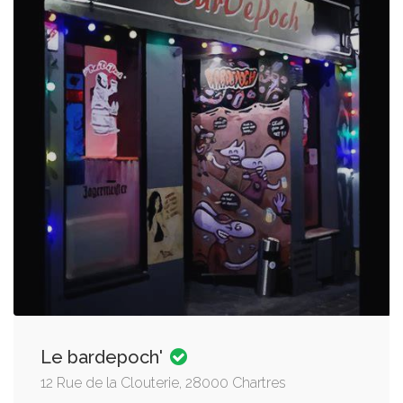
Le bardepoch'
12 Rue de la Clouterie, 28000 Chartres