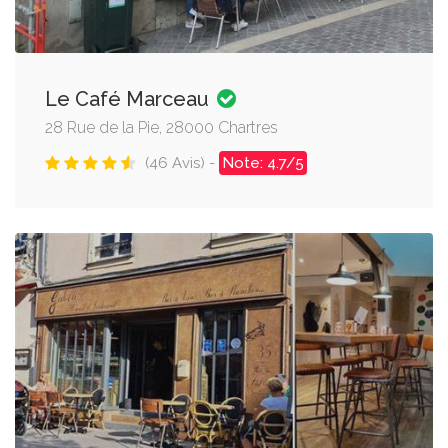
Le Café Marceau
28 Rue de la Pie, 28000 Chartres
(46 Avis) -
Note: 4.7/5