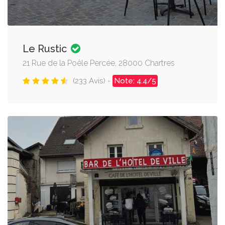
Le Rustic
21 Rue de la Poêle Percée, 28000 Chartres
(233 Avis) -
Note: 4.4/5