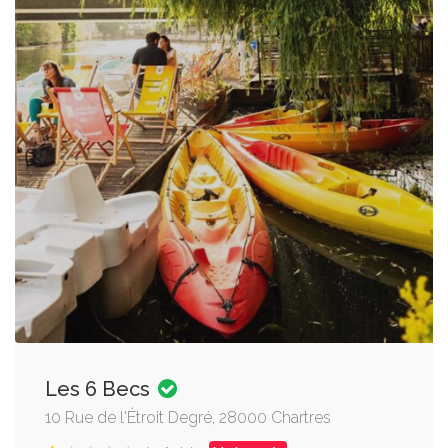
Les 6 Becs
10 Rue de l'Étroit Degré, 28000 Chartres