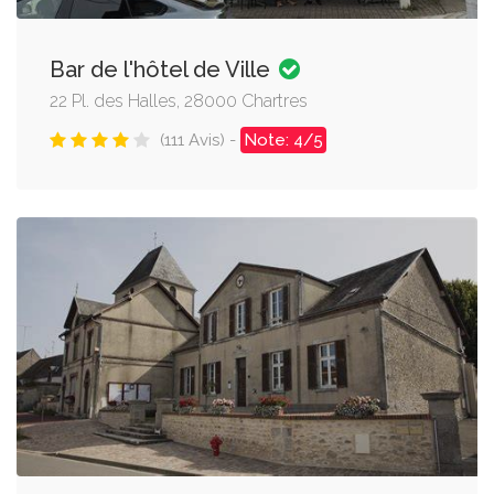
Bar de l'hôtel de Ville
22 Pl. des Halles, 28000 Chartres
(111 Avis) -
Note: 4/5